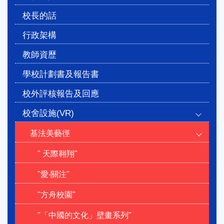
navigation
校長的話
行政架構
教師資歷
學校計劃書及報告書
校外評核報告及回應
校舍設施(VR)
基法美藝徑
" 天際翱翔"
"愛‧關注"
"方舟校園"
"「中國的文化」壁畫系列"