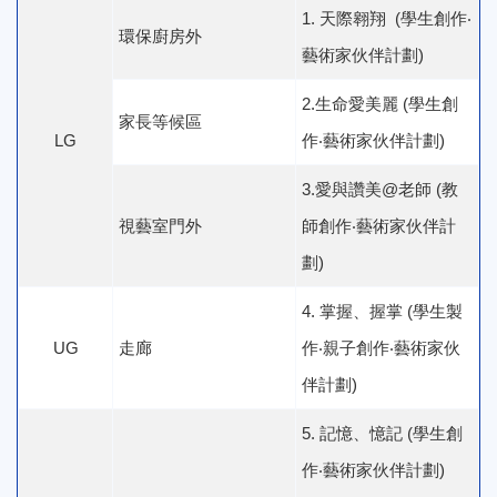
1. 天際翱翔 (學生創作‧
環保廚房外
藝術家伙伴計劃)
2.生命愛美麗 (學生創
家長等候區
LG
作‧藝術家伙伴計劃)
3.愛與讚美@老師 (教
視藝室門外
師創作‧藝術家伙伴計
劃)
4. 掌握、握掌 (學生製
UG
走廊
作‧親子創作‧藝術家伙
伴計劃)
5. 記憶、憶記 (學生創
作‧藝術家伙伴計劃)