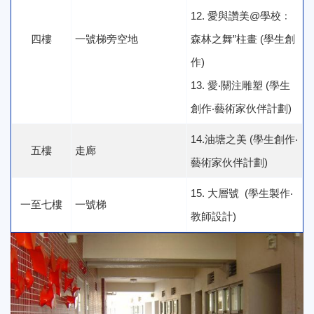
12. 愛與讚美@學校﹕
四樓
一號梯旁空地
森林之舞”柱畫 (學生創
作)
13. 愛‧關注雕塑 (學生
創作‧藝術家伙伴計劃)
14.油塘之美 (學生創作‧
五樓
走廊
藝術家伙伴計劃)
15. 大層號 (學生製作‧
一至七樓
一號梯
教師設計)