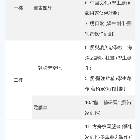
6. 中國文化 (學生創作‧
一樓
圖書館外
藝術家伙伴計劃)
7. 明日歌 (學生創作‧藝
術家伙伴計劃)
8. 愛與讚美@學校﹕海
洋之讚歌”柱畫 (學生創
一號梯旁空地
作)
9. 愛‧關注雕塑 (學生創
二樓
作‧藝術家伙伴計劃)
10. “鐅、補研習” (藝術
電腦室
家創作)
11. 方舟校園壁畫 (藝術
家創作‧學生參與製作) “