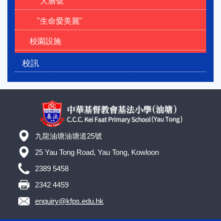
"大層號"
"生命愛美麗"
校園設施
校訊
九龍油塘油塘道25號
25 Yau Tong Road, Yau Tong, Kowloon
2389 5458
2342 4459
enquiry@kfps.edu.hk