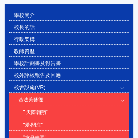
Main
學校簡介
navigation
校長的話
行政架構
教師資歷
學校計劃書及報告書
校外評核報告及回應
校舍設施(VR)
基法美藝徑
" 天際翱翔"
"愛‧關注"
"方舟校園"