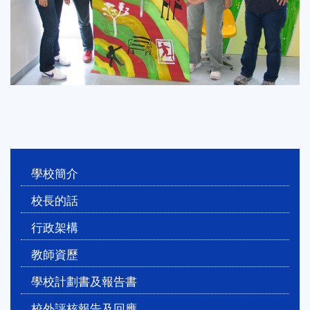
Main
學校簡介
navigation
校長的話
行政架構
教師資歷
學校計劃書及報告書
校外評核報告及回應