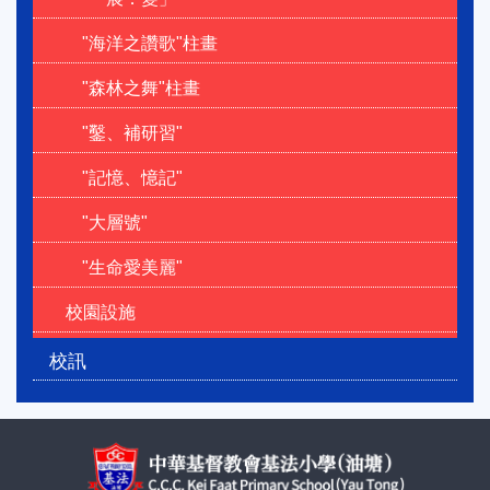
"海洋之讚歌"柱畫
"森林之舞"柱畫
"鑿、補研習"
"記憶、憶記"
"大層號"
"生命愛美麗"
校園設施
校訊