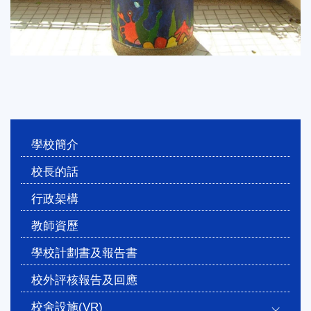
Main
學校簡介
navigation
校長的話
行政架構
教師資歷
學校計劃書及報告書
校外評核報告及回應
校舍設施(VR)