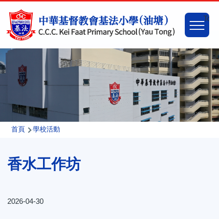
移至主內容
Main
Togg
naviga
導
首頁
學校活動
航
香水工作坊
連
結
2026-04-30