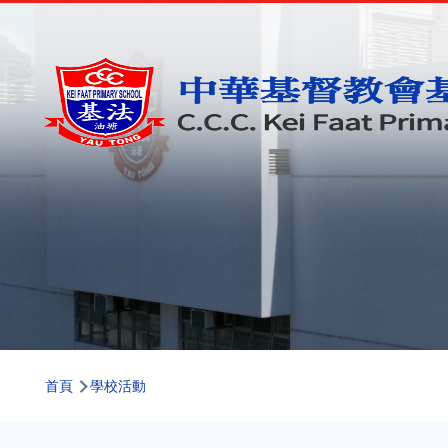
移至主內容
導
首頁
學校活動
航