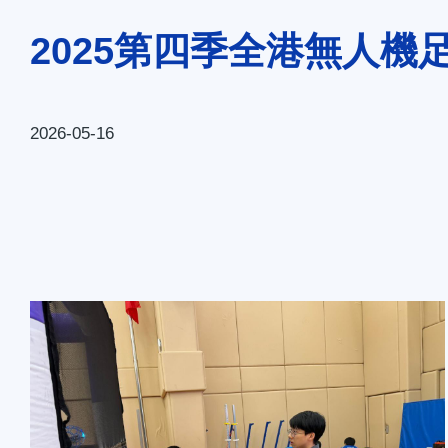
連
2025第四季全港無人機足球
結
2026-05-16