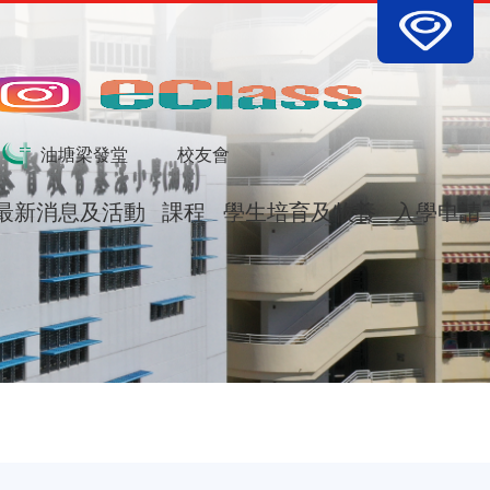
tion
油塘梁發堂
校友會
最新消息及活動
課程
學生培育及牧養
入學申請