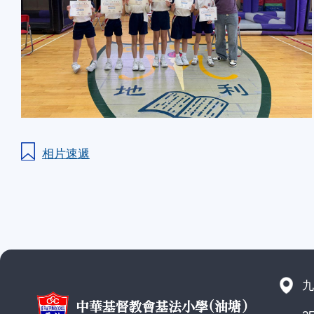
相片速遞
九