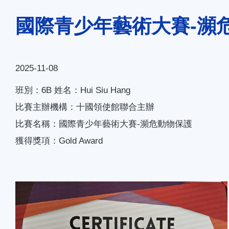
連
國際青少年藝術大賽-瀕
結
2025-11-08
班別：6B 姓名：Hui Siu Hang
比賽主辦機構：十國領使館聯合主辦
比賽名稱：國際青少年藝術大賽-瀕危動物保護
獲得獎項：Gold Award