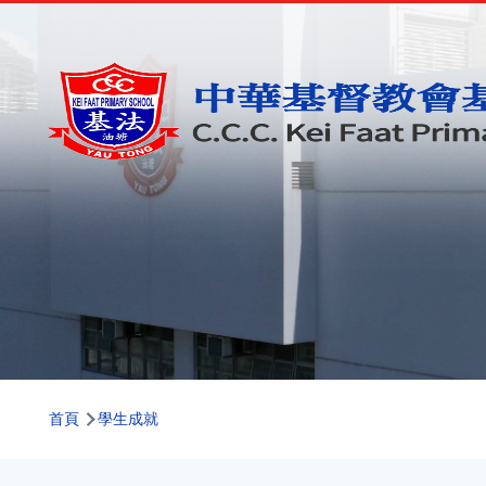
移至主內容
導
首頁
學生成就
航