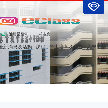
tion
油塘梁發堂
校友會
最新消息及活動
課程
學生培育及牧養
入學申請