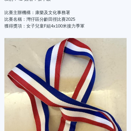
比賽主辦機構：康樂及文化事務署
比賽名稱：灣仔區分齡田徑比賽2025
獲得獎項：女子兒童F組4x100米接力季軍