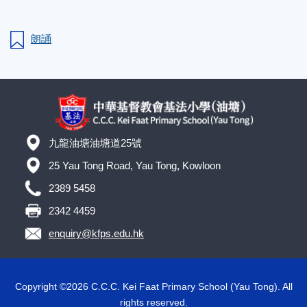
朗誦
九龍油塘油塘道25號
25 Yau Tong Road, Yau Tong, Kowloon
2389 5458
2342 4459
enquiry@kfps.edu.hk
Copyright ©
2026 C.C.C. Kei Faat Primary School (Yau Tong). All
rights reserved.