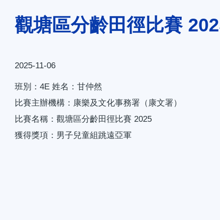
連
觀塘區分齡田徑比賽 202
結
2025-11-06
班別：4E 姓名：甘仲然
比賽主辦機構：康樂及文化事務署（康文署）
比賽名稱：觀塘區分齡田徑比賽 2025
獲得獎項：男子兒童組跳遠亞軍