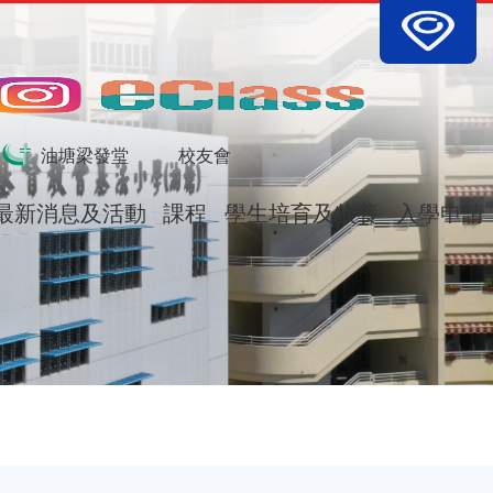
tion
油塘梁發堂
校友會
最新消息及活動
課程
學生培育及牧養
入學申請