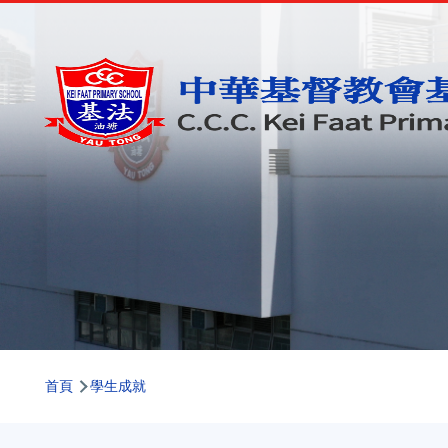
移至主內容
導
首頁
學生成就
航