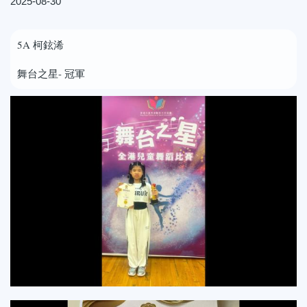
2025-08-30
5A
柯鉉浠
舞台之星- 冠軍