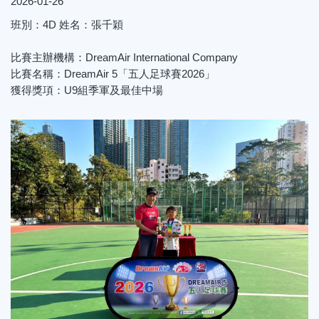
2026-01-26
班別：4D 姓名：張千穎
比賽主辦機構：DreamAir International Company
比賽名稱：DreamAir 5「五人足球賽2026」
獲得獎項：U9組季軍及最佳中場