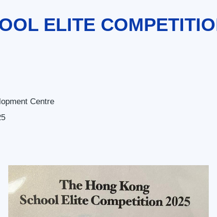
OL ELITE COMPETITIO
opment Centre
25