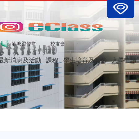
tion
油塘梁發堂
校友會
最新消息及活動
課程
學生培育及牧養
入學申請