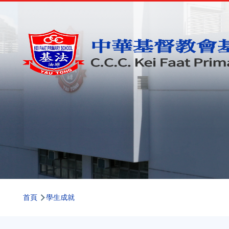
移至主內容
導
首頁
學生成就
航