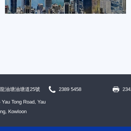
龍油塘油塘道25號
2389 5458
234
 Yau Tong Road, Yau
ng, Kowloon