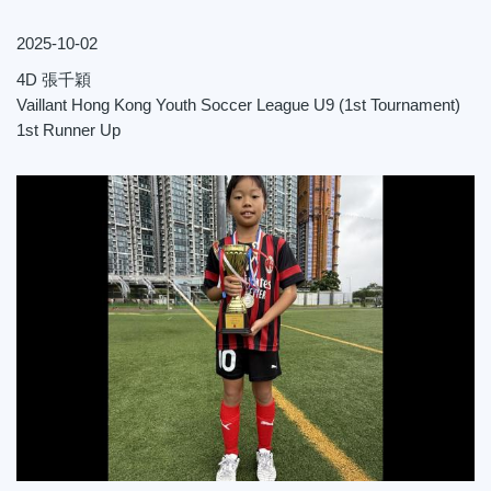
2025-10-02
4D 張千穎
Vaillant Hong Kong Youth Soccer League U9 (1st Tournament)
1st Runner Up